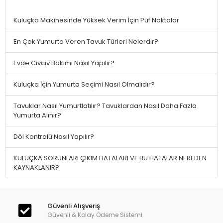
Kuluçka Makinesinde Yüksek Verim İçin Püf Noktalar
En Çok Yumurta Veren Tavuk Türleri Nelerdir?
Evde Civciv Bakımı Nasıl Yapılır?
Kuluçka İçin Yumurta Seçimi Nasıl Olmalıdır?
Tavuklar Nasıl Yumurtlatılır? Tavuklardan Nasıl Daha Fazla
Yumurta Alınır?
Döl Kontrolü Nasıl Yapılır?
KULUÇKA SORUNLARI ÇIKIM HATALARI VE BU HATALAR NEREDEN
KAYNAKLANIR?
Güvenli Alışveriş
Güvenli & Kolay Ödeme Sistemi.