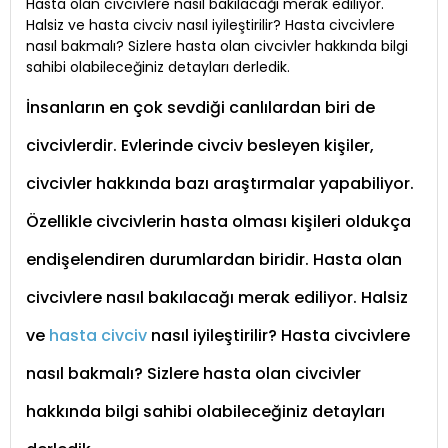
Hasta olan civcivlere nasıl bakılacağı merak ediliyor.
Halsiz ve hasta civciv nasıl iyileştirilir? Hasta civcivlere
nasıl bakmalı? Sizlere hasta olan civcivler hakkında bilgi
sahibi olabileceğiniz detayları derledik.
İnsanların en çok sevdiği canlılardan biri de
civcivlerdir. Evlerinde civciv besleyen kişiler,
civcivler hakkında bazı araştırmalar yapabiliyor.
Özellikle civcivlerin hasta olması kişileri oldukça
endişelendiren durumlardan biridir. Hasta olan
civcivlere nasıl bakılacağı merak ediliyor. Halsiz
ve
hasta civciv
nasıl iyileştirilir? Hasta civcivlere
nasıl bakmalı? Sizlere hasta olan civcivler
hakkında bilgi sahibi olabileceğiniz detayları