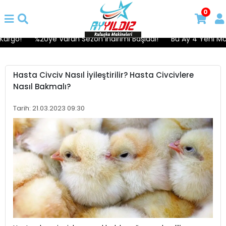
0
argo!
%20ye Varan Sezon İndirimi Başladı!
Bu Ay 4 Yeni Model
Hasta Civciv Nasıl İyileştirilir? Hasta Civcivlere
Nasıl Bakmalı?
Tarih: 21.03.2023 09:30