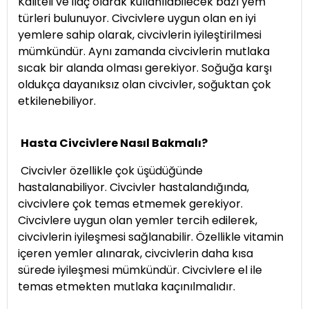
Kaliteli ve ilaç olarak kullanılabilecek bazı yem
türleri bulunuyor. Civcivlere uygun olan en iyi
yemlere sahip olarak, civcivlerin iyileştirilmesi
mümkündür. Aynı zamanda civcivlerin mutlaka
sıcak bir alanda olması gerekiyor. Soğuğa karşı
oldukça dayanıksız olan civcivler, soğuktan çok
etkilenebiliyor.
Hasta Civcivlere Nasıl Bakmalı?
Civcivler özellikle çok üşüdüğünde
hastalanabiliyor. Civcivler hastalandığında,
civcivlere çok temas etmemek gerekiyor.
Civcivlere uygun olan yemler tercih edilerek,
civcivlerin iyileşmesi sağlanabilir. Özellikle vitamin
içeren yemler alınarak, civcivlerin daha kısa
sürede iyileşmesi mümkündür. Civcivlere el ile
temas etmekten mutlaka kaçınılmalıdır.