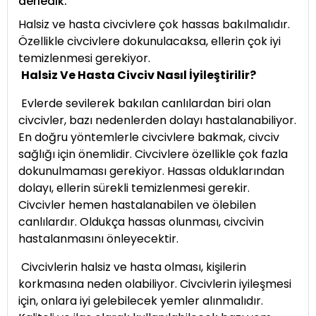
derledik.
Halsiz ve hasta civcivlere çok hassas bakılmalıdır.
Özellikle civcivlere dokunulacaksa, ellerin çok iyi
temizlenmesi gerekiyor.
Halsiz Ve Hasta Civciv Nasıl İyileştirilir?
Evlerde sevilerek bakılan canlılardan biri olan
civcivler, bazı nedenlerden dolayı hastalanabiliyor.
En doğru yöntemlerle civcivlere bakmak, civciv
sağlığı için önemlidir. Civcivlere özellikle çok fazla
dokunulmaması gerekiyor. Hassas olduklarından
dolayı, ellerin sürekli temizlenmesi gerekir.
Civcivler hemen hastalanabilen ve ölebilen
canlılardır. Oldukça hassas olunması, civcivin
hastalanmasını önleyecektir.
Civcivlerin halsiz ve hasta olması, kişilerin
korkmasına neden olabiliyor. Civcivlerin iyileşmesi
için, onlara iyi gelebilecek yemler alınmalıdır.