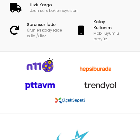
Hızlı Kargo
Uzun süre beklemeye son.
Kolay
Sorunsuz İade
Kullanım
Ürünleri kolay iade
Mobil uyumlu
edin./div>
arayüz.