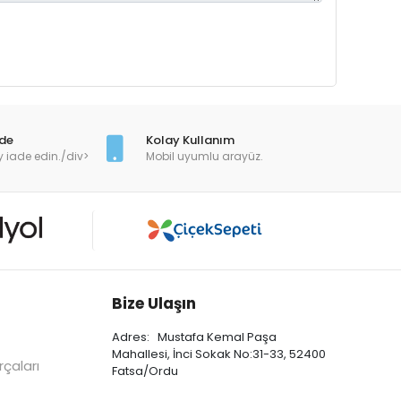
ade
Kolay Kullanım
y iade edin./div>
Mobil uyumlu arayüz.
Bize Ulaşın
Adres: Mustafa Kemal Paşa
Mahallesi, İnci Sokak No:31-33, 52400
çaları
Fatsa/Ordu