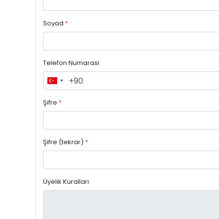
Soyad
*
Telefon Numarası
Şifre
*
Şifre (tekrar)
*
Üyelik Kuralları