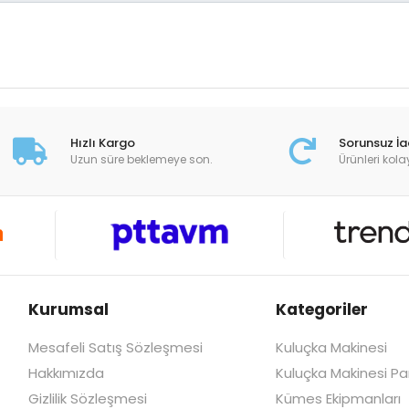
Hızlı Kargo
Sorunsuz İ
Uzun süre beklemeye son.
Ürünleri kola
Kurumsal
Kategoriler
Mesafeli Satış Sözleşmesi
Kuluçka Makinesi
Hakkımızda
Kuluçka Makinesi Par
Gizlilik Sözleşmesi
Kümes Ekipmanları