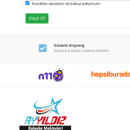
Kurallari okudum ve kabul ediyorum.
Kayıt Ol
Güvenli Alışveriş
Güvenli & Kolay Ödeme Sistemi.