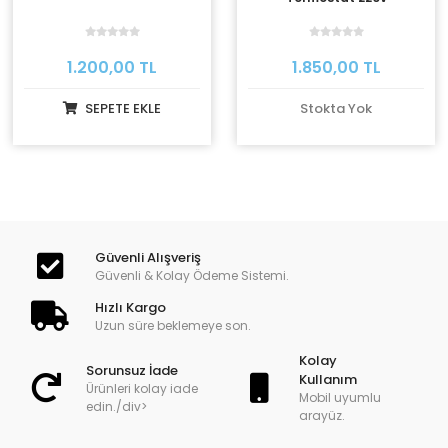
1.200,00 TL
1.850,00 TL
SEPETE EKLE
Stokta Yok
Güvenli Alışveriş
Güvenli & Kolay Ödeme Sistemi.
Hızlı Kargo
Uzun süre beklemeye son.
Kolay
Sorunsuz İade
Kullanım
Ürünleri kolay iade
Mobil uyumlu
edin./div>
arayüz.