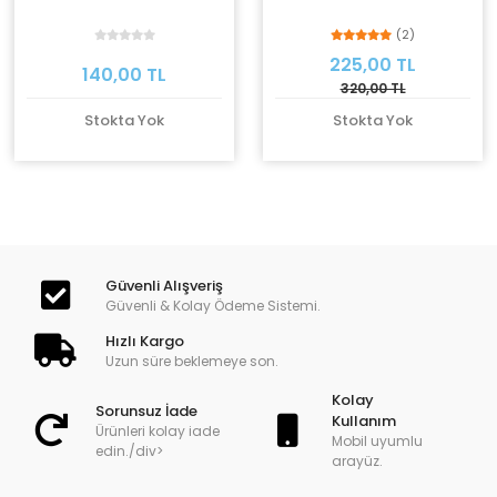
(2)
225,00 TL
140,00 TL
320,00 TL
Stokta Yok
Stokta Yok
Güvenli Alışveriş
Güvenli & Kolay Ödeme Sistemi.
Hızlı Kargo
Uzun süre beklemeye son.
Kolay
Sorunsuz İade
Kullanım
Ürünleri kolay iade
Mobil uyumlu
edin./div>
arayüz.