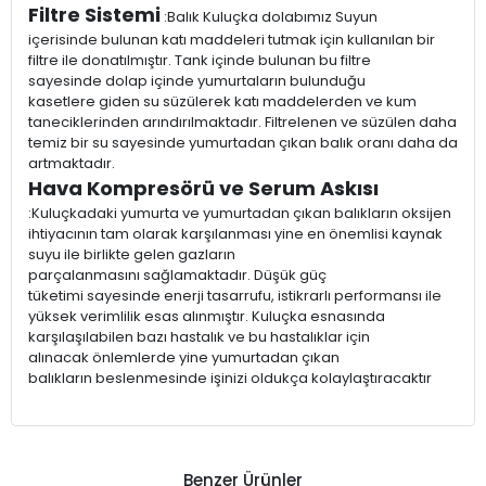
Filtre Sistemi
:Balık Kuluçka dolabımız Suyun
içerisinde bulunan katı maddeleri tutmak için kullanılan bir
filtre ile donatılmıştır. Tank içinde bulunan bu filtre
sayesinde dolap içinde yumurtaların bulunduğu
kasetlere giden su süzülerek katı maddelerden ve kum
taneciklerinden arındırılmaktadır. Filtrelenen ve süzülen daha
temiz bir su sayesinde yumurtadan çıkan balık oranı daha da
artmaktadır.
Hava Kompresörü ve Serum Askısı
:Kuluçkadaki yumurta ve yumurtadan çıkan balıkların oksijen
ihtiyacının tam olarak karşılanması yine en önemlisi kaynak
suyu ile birlikte gelen gazların
parçalanmasını sağlamaktadır. Düşük güç
tüketimi sayesinde enerji tasarrufu, istikrarlı performansı ile
yüksek verimlilik esas alınmıştır. Kuluçka esnasında
karşılaşılabilen bazı hastalık ve bu hastalıklar için
alınacak önlemlerde yine yumurtadan çıkan
balıkların beslenmesinde işinizi oldukça kolaylaştıracaktır
Benzer Ürünler