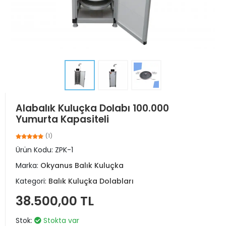
Alabalık Kuluçka Dolabı 100.000
Yumurta Kapasiteli
(1)
Ürün Kodu:
ZPK-1
Marka:
Okyanus Balık Kuluçka
Kategori:
Balık Kuluçka Dolabları
38.500,00 TL
Stok:
Stokta var