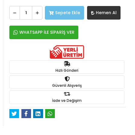
Sepete Ekle
Hemen Al
WHATSAPP İLE SİPARİŞ VER
Hızlı Gönderi
Güvenli Alışveriş
İade ve Değişim