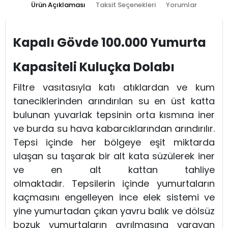
Ürün Açıklaması
Taksit Seçenekleri
Yorumlar
Kapalı Gövde 100.000 Yumurta
Kapasiteli Kuluçka Dolabı
Filtre vasıtasıyla katı atıklardan ve kum
taneciklerinden arındırılan su en üst katta
bulunan yuvarlak tepsinin orta kısmına iner
ve burda su hava kabarcıklarından arındırılır.
Tepsi içinde her bölgeye eşit miktarda
ulaşan su taşarak bir alt kata süzülerek iner
ve en alt kattan tahliye
olmaktadır. Tepsilerin içinde yumurtaların
kaçmasını engelleyen ince elek sistemi ve
yine yumurtadan çıkan yavru balık ve dölsüz
bozuk yumurtaların ayrılmasına yarayan