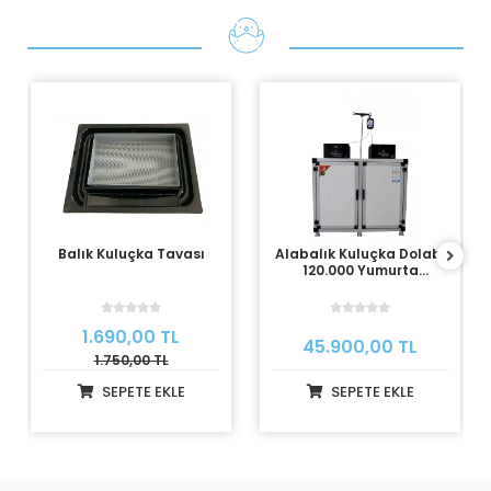
Balık Kuluçka Tavası
Alabalık Kuluçka Dolabı
120.000 Yumurta
Kapasiteli
1.690,00 TL
45.900,00 TL
1.750,00 TL
SEPETE EKLE
SEPETE EKLE