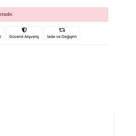
tadır.
i
Güvenli Alışveriş
İade ve Değişim