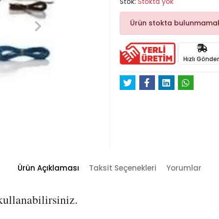
Stok:
Stokta yok
Ürün stokta bulunmamak
Hızlı Gönder
Ürün Açıklaması
Taksit Seçenekleri
Yorumlar
kullanabilirsiniz.