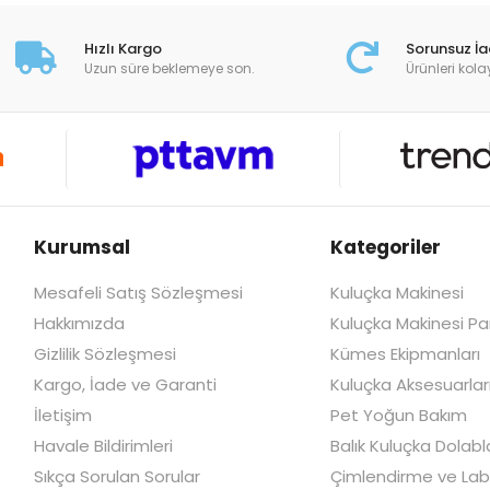
Hızlı Kargo
Sorunsuz İ
Uzun süre beklemeye son.
Ürünleri kola
Kurumsal
Kategoriler
Mesafeli Satış Sözleşmesi
Kuluçka Makinesi
Hakkımızda
Kuluçka Makinesi Par
Gizlilik Sözleşmesi
Kümes Ekipmanları
Kargo, İade ve Garanti
Kuluçka Aksesuarlar
İletişim
Pet Yoğun Bakım
Havale Bildirimleri
Balık Kuluçka Dolabla
Sıkça Sorulan Sorular
Çimlendirme ve Lab