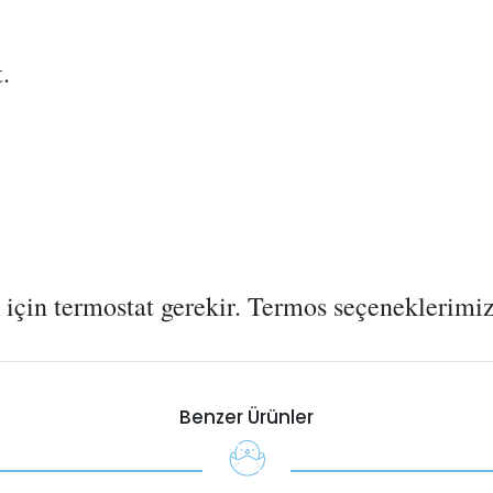
.
ak için termostat gerekir. Termos seçeneklerim
Benzer Ürünler