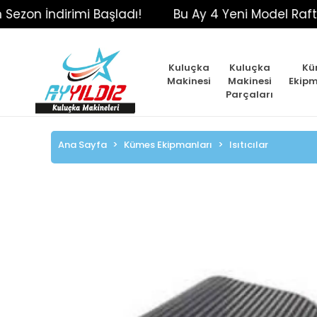
İndirimi Başladı!
Bu Ay 4 Yeni Model Raftaki Yeri
Kuluçka
Kuluçka
Kü
Makinesi
Makinesi
Ekipm
Parçaları
Ana Sayfa
Kümes Ekipmanları
Isıtıcılar