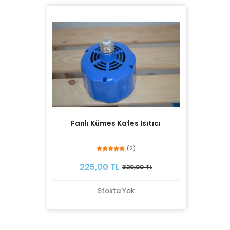
Fanlı Kümes Kafes Isıtıcı
(2)
225,00 TL
320,00 TL
Stokta Yok