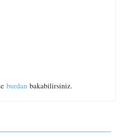
ize
burdan
bakabilirsiniz.