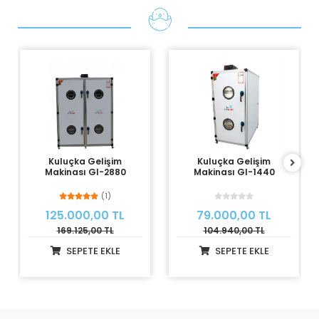
Kuluçka Gelişim
Kuluçka Gelişim
Makinası Gl-2880
Makinası Gl-1440
(1)
125.000,00 TL
79.000,00 TL
169.125,00 TL
104.940,00 TL
SEPETE EKLE
SEPETE EKLE