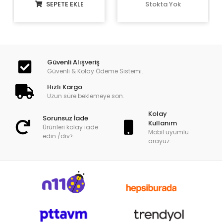
SEPETE EKLE
Stokta Yok
Güvenli Alışveriş
Güvenli & Kolay Ödeme Sistemi.
Hızlı Kargo
Uzun süre beklemeye son.
Kolay
Sorunsuz İade
Kullanım
Ürünleri kolay iade
Mobil uyumlu
edin./div>
arayüz.