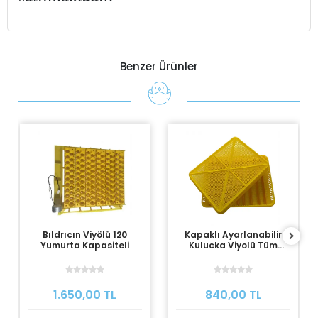
Benzer Ürünler
Bıldrıcın Viyölü 120
Kapaklı Ayarlanabilir
Yumurta Kapasiteli
Kulucka Viyolü Tüm
Yumurtalara Uyumlu
1.650,00 TL
840,00 TL