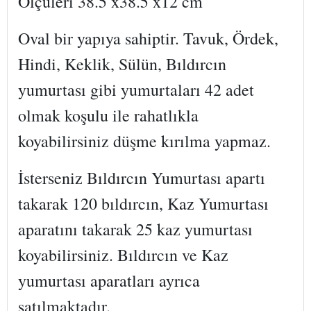
Ölçüleri 38.5 x38.5 x12 cm
Oval bir yapıya sahiptir. Tavuk, Ördek,
Hindi, Keklik, Sülün, Bıldırcın
yumurtası gibi yumurtaları 42 adet
olmak koşulu ile rahatlıkla
koyabilirsiniz düşme kırılma yapmaz.
İsterseniz Bıldırcın Yumurtası apartı
takarak 120 bıldırcın, Kaz Yumurtası
aparatını takarak 25 kaz yumurtası
koyabilirsiniz. Bıldırcın ve Kaz
yumurtası aparatları ayrıca
satılmaktadır.