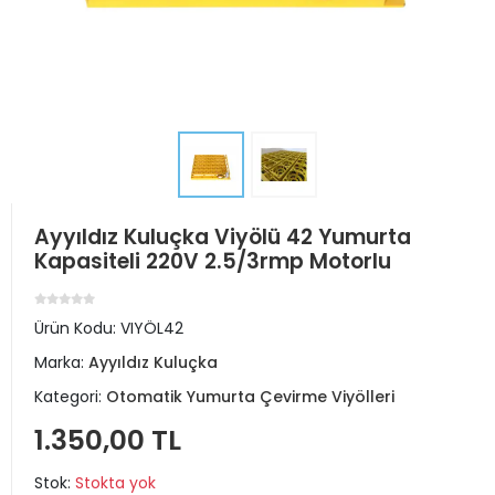
Ayyıldız Kuluçka Viyölü 42 Yumurta
Kapasiteli 220V 2.5/3rmp Motorlu
Ürün Kodu:
VIYÖL42
Marka:
Ayyıldız Kuluçka
Kategori:
Otomatik Yumurta Çevirme Viyölleri
1.350,00 TL
Stok:
Stokta yok